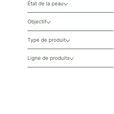
État de la peau
Objectif
Type de produit
Ligne de produits