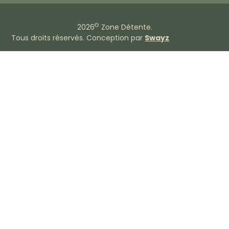
©
2026
Zone Détente.
Tous droits réservés. Conception par
Swayz