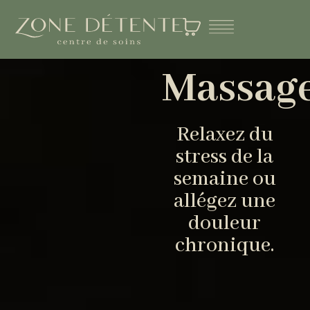
Massag
Relaxez du
stress de la
semaine ou
allégez une
douleur
chronique.