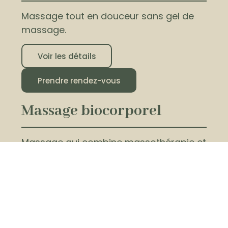
Massage tout en douceur sans gel de
massage.
Voir les détails
Prendre rendez-vous
Massage biocorporel
Massage qui combine massothérapie et
kinésithérapie.
Voir les détails
Prendre rendez-vous