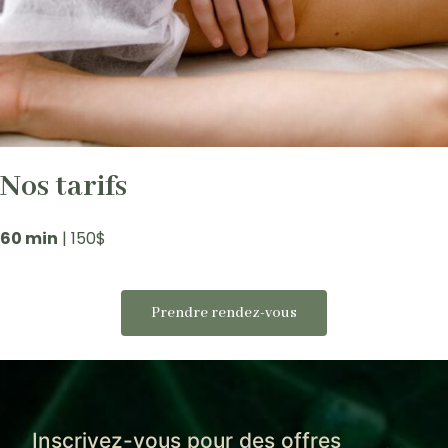
Nos tarifs
60 min
| 150$
Prendre rendez-vous
Inscrivez-vous pour des offres