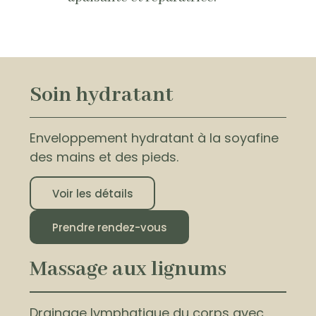
Soin hydratant
Enveloppement hydratant à la soyafine
des mains et des pieds.
Voir les détails
Prendre rendez-vous
Massage aux lignums
Drainage lymphatique du corps avec