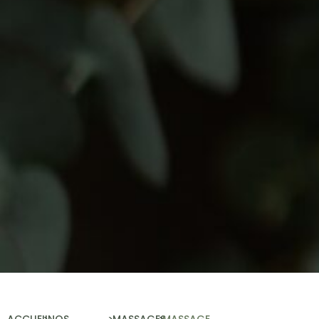
ACCUEIL
>
NOS
>
MASSAGES
>
MASSAGE