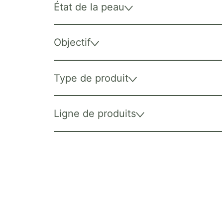
État de la peau
Objectif
Type de produit
Ligne de produits