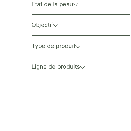
État de la peau
Objectif
Type de produit
Ligne de produits