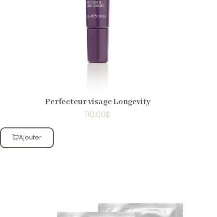
Perfecteur visage Longevity
110.00
$
Ajouter