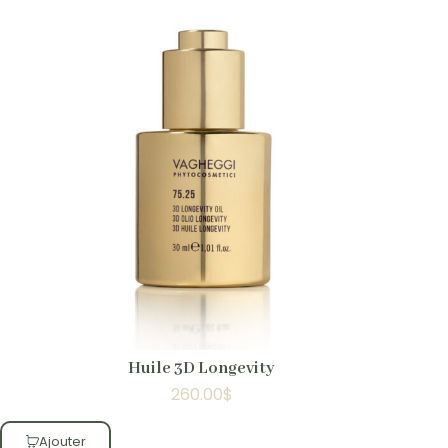
Huile 3D Longevity
260.00
$
Ajouter