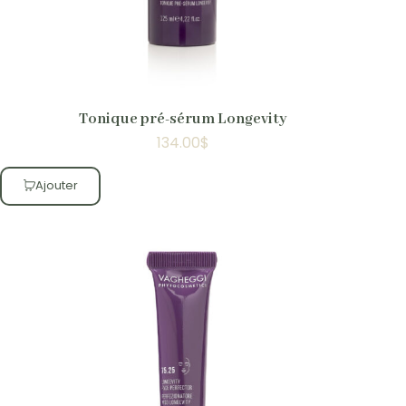
Tonique pré-sérum Longevity
134.00
$
Ajouter