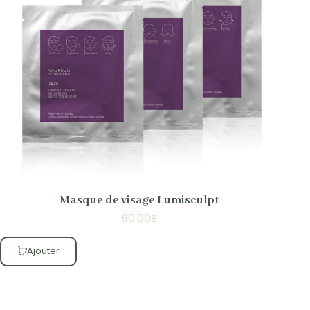
Masque de visage Lumisculpt
90.00
$
Ajouter