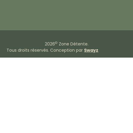
©
2026
Zone Détente.
Tous droits réservés. Conception par
Swayz