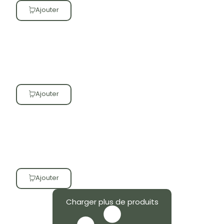
Ajouter
Ajouter
Ajouter
Charger plus de produits