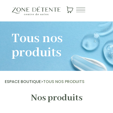
Tous nos
produits
ESPACE BOUTIQUE
>
TOUS NOS PRODUITS
Nos produits