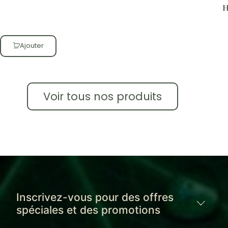
H
Ajouter
Voir tous nos produits
Inscrivez-vous pour des offres
spéciales et des promotions