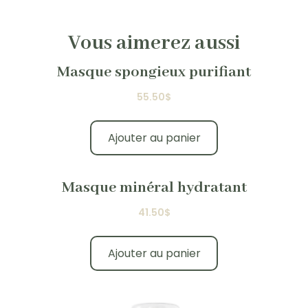
Vous aimerez aussi
Masque spongieux purifiant
55.50
$
Ajouter au panier
Masque minéral hydratant
41.50
$
Ajouter au panier