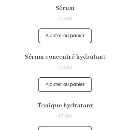
Sérum
77.00
$
Ajouter au panier
Sérum concentré hydratant
77.50
$
Ajouter au panier
Tonique hydratant
45.50
$