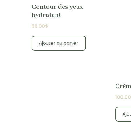
Contour des yeux
hydratant
56.00
$
Ajouter au panier
Crèm
100.00
Ajo