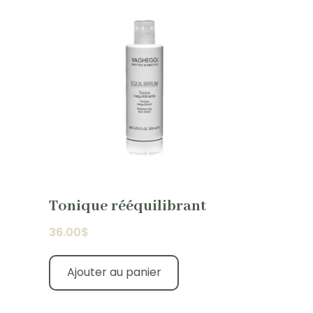
Tonique rééquilibrant
36.00
$
Ajouter au panier