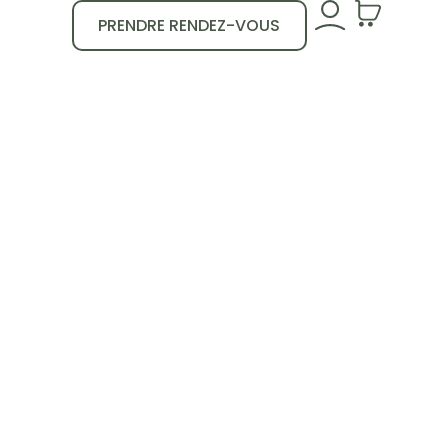
PRENDRE RENDEZ-VOUS
evity +
ateur