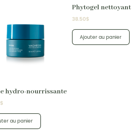
Phytogel nettoyant
38.50
$
Ajouter au panier
e hydro-nourrissante
$
uter au panier