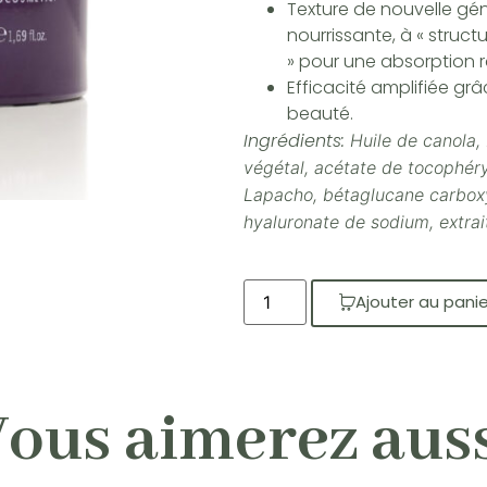
Texture de nouvelle gén
nourrissante, à « struc
» pour une absorption r
Efficacité amplifiée grâc
beauté.
Ingrédients:
Huile de canola,
végétal, acétate de tocophéryl
Lapacho, bétaglucane carbox
hyaluronate de sodium, extrai
Ajouter au panie
ous aimerez aus