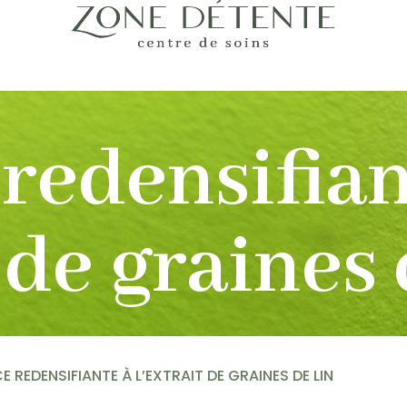
redensifian
 de graines 
E REDENSIFIANTE À L’EXTRAIT DE GRAINES DE LIN