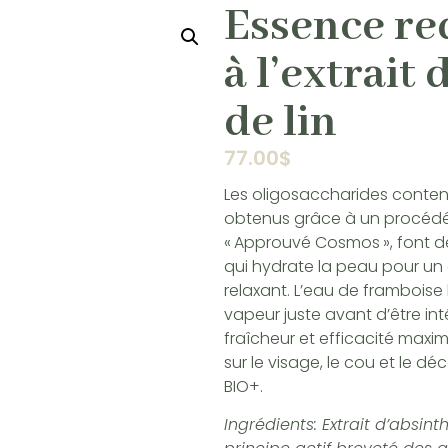
Essence re
à l’extrait 
de lin
77.00
$
Les oligosaccharides contenu
obtenus grâce à un procédé 
« Approuvé Cosmos », font de
qui hydrate la peau pour un e
relaxant. L’eau de framboise b
vapeur juste avant d’être int
fraîcheur et efficacité maxim
sur le visage, le cou et le d
BIO+.
Ingrédients: Extrait d’absin