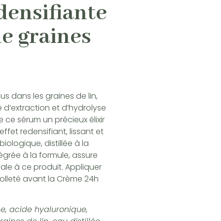
densifiante
de graines
s dans les graines de lin,
d’extraction et d’hydrolyse
 ce sérum un précieux élixir
ffet redensifiant, lissant et
iologique, distillée à la
égrée à la formule, assure
ale à ce produit. Appliquer
écolleté avant la Crème 24h
the, acide hyaluronique,