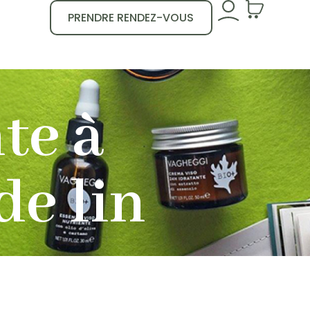
PRENDRE RENDEZ-VOUS
te à
de lin