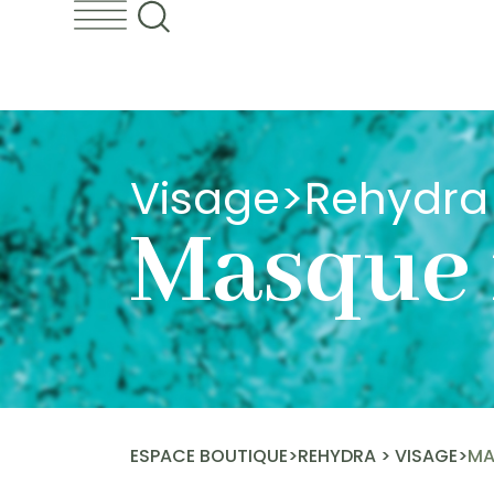
Visage
>
Rehydra
Masque 
ESPACE BOUTIQUE
>
REHYDRA
>
VISAGE
>
MA