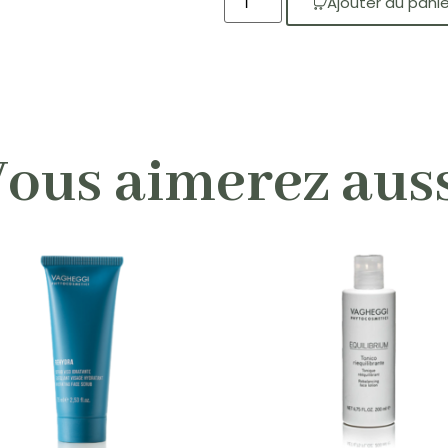
Ajouter au panie
ous aimerez aus