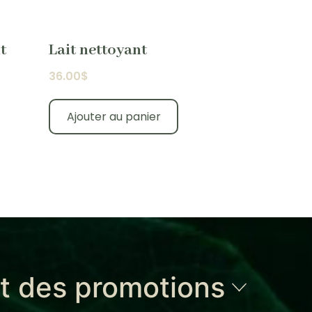
t
Lait nettoyant
36.00
$
Ajouter au panier
et des promotions