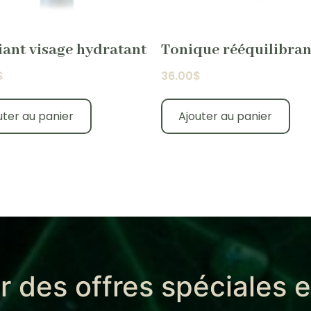
iant visage hydratant
Tonique rééquilibran
$
36.00
$
uter au panier
Ajouter au panier
r des offres spéciales 