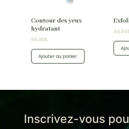
Contour des yeux
Exfol
hydratant
44.00
56.00
$
Ajo
Ajouter au panier
Inscrivez-vous pou