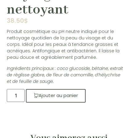
nettoyant
38.50
$
Produit cosmétique au pH neutre indiqué pour le
nettoyage quotidien de la peau du visage et du
corps. Idéal pour les peaux à tendance grasses et
acnéiques. Antifongique et antibactérien. Il laisse la
peau douce et agréablement parfumée.
Ingrédients principaux : coco glucoside, bétaine, extrait
de réglisse glabre, de fleur de camomille, d’hélychrise
et de feuille de sauge.
Ajouter au panier