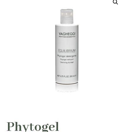
Phytogel