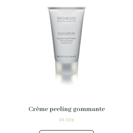
Crème peeling gommante
46.00
$