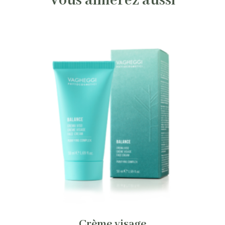
Vous aimerez aussi
Crème visage