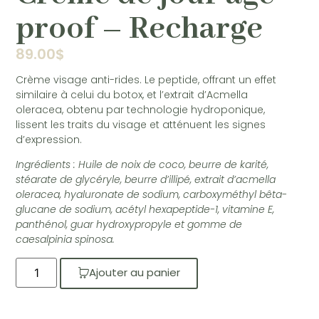
proof – Recharge
89.00
$
Crème visage anti-rides. Le peptide, offrant un effet
similaire à celui du botox, et l’extrait d’Acmella
oleracea, obtenu par technologie hydroponique,
lissent les traits du visage et atténuent les signes
d’expression.
Ingrédients : Huile de noix de coco, beurre de karité,
stéarate de glycéryle, beurre d’illipé, extrait d’acmella
oleracea, hyaluronate de sodium, carboxyméthyl bêta-
glucane de sodium, acétyl hexapeptide-1, vitamine E,
panthénol, guar hydroxypropyle et gomme de
caesalpinia spinosa.
Ajouter au panier