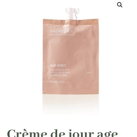
Crème de jour age