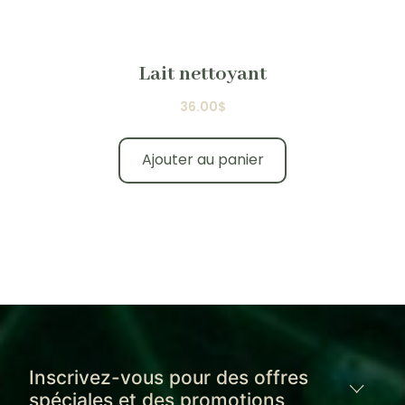
Lait nettoyant
36.00
$
Ajouter au panier
Inscrivez-vous pour des offres
spéciales et des promotions