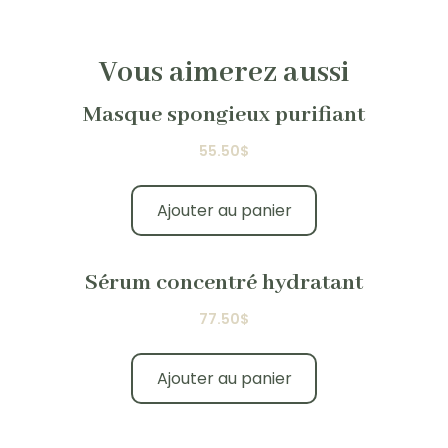
Vous aimerez aussi
Masque spongieux purifiant
55.50
$
Ajouter au panier
Sérum concentré hydratant
77.50
$
Ajouter au panier