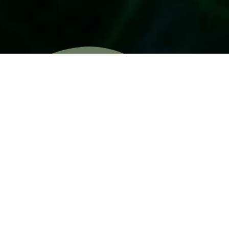
540, Boul. Casavant O., suite #3,
Saint-Hyacinthe
450 701-1111
Politique de confidentialité