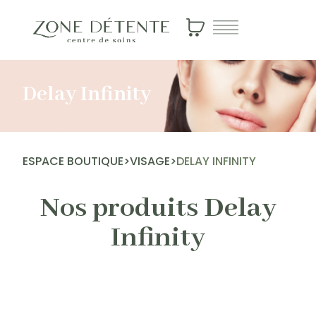
Delay Infinity
ESPACE BOUTIQUE
>
VISAGE
>
DELAY INFINITY
Nos produits Delay
Infinity