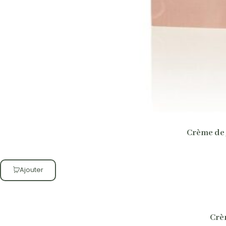
Crème de 
Ajouter
Crè