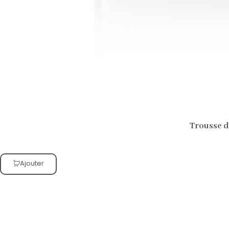
Trousse d
Ajouter