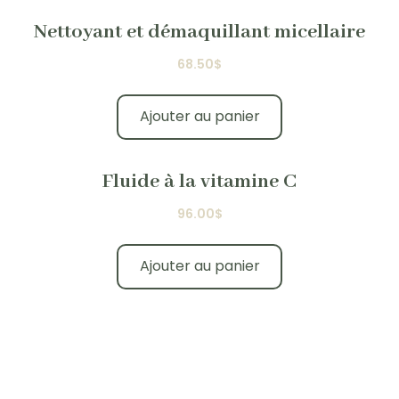
Nettoyant et démaquillant micellaire
68.50
$
Ajouter au panier
Fluide à la vitamine C
96.00
$
Ajouter au panier