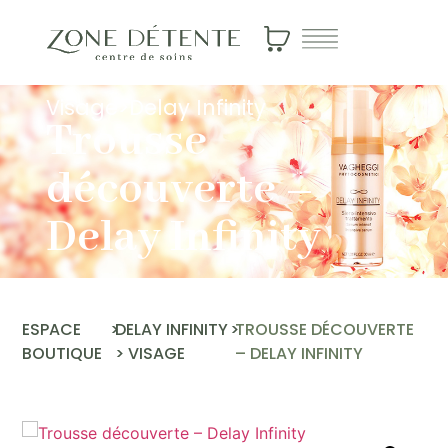
Visage
>
Delay Infinity
Trousse
découverte –
Delay Infinity
ESPACE
>
DELAY INFINITY
>
TROUSSE DÉCOUVERTE
BOUTIQUE
>
VISAGE
– DELAY INFINITY