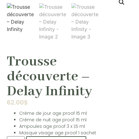
Trousse
découverte –
Delay Infinity
62.00
$
Crème de jour age proof 15 ml
Crème de nuit age proof 15 ml
Ampoules age proof 3 x 1,5 ml
Masque visage age proof 1 sachet