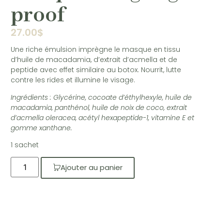
proof
27.00
$
Une riche émulsion imprègne le masque en tissu
d’huile de macadamia, d’extrait d’acmella et de
peptide avec effet similaire au botox. Nourrit, lutte
contre les rides et illumine le visage.
Ingrédients : Glycérine, cocoate d’éthylhexyle, huile de
macadamia, panthénol, huile de noix de coco, extrait
d’acmella oleracea, acétyl hexapeptide-1, vitamine E et
gomme xanthane.
1 sachet
Ajouter au panier